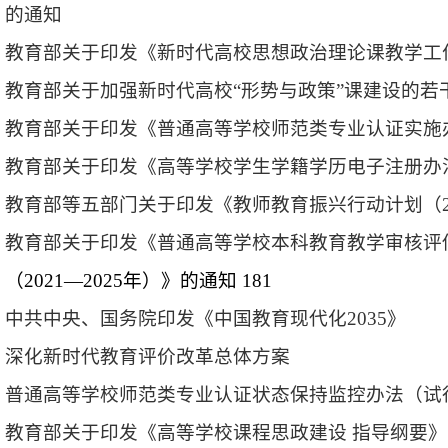
的通知
教育部关于印发《新时代高校思想政治理论课
教学工
教育部关于加强新时代高校
“形势与政策”课
建设的若
教育部关于印发《普通高等学校师范类
专业认证实施
教育部关于印发《高等学校学生学籍
学历电子注册办
教育部等五部门关于印发《教师教育振兴
行动计划（
教育部关于印发《普通高等学校本科教育教学
审核评
（
2021—2025年）》的通知
181
中共中央、国务院印发《中国教育现代化
2035
》
深化新时代教育评价改革总体方案
普通高等学校师范类专业认证状态保持监控办法
（试
教育部关于印发《高等学校课程思政建设
指导纲要》