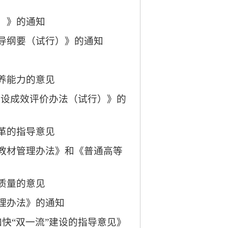
）》的通知
导纲要（试行）》的通知
养能力的意见
建设成效评价
办法（试行）》的
革的指导意见
教材管理办法》和《普通
高等
质量的意见
理办法》的通知
加快
“双一流”建设的
指导意见》