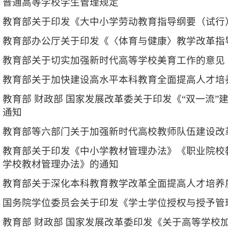
普通高等学校学生管理规定
教育部关于印发《大中小学劳动教育
指导纲要（试行
教育部办公厅关于印发《〈体育与健康〉教学
改革指
教育部关于切实加强新时代高等学校
美育工作的意见
教育部关于加快建设高水平本科教育
全面提高人才培
教育部
财政部
国家发展改革委
关于印发《
“双一流”
通知
教育部等六部门关于加强新时代高校
教师队伍建设改
教育部关于印发《中小学教材管理办法》
《职业院校
学校教材管理办法》的通知
教育部关于深化本科教育教学改革
全面提高人才培养
国务院学位委员会关于印发《学士学位授权与
授予管
教育部
财政部
国家发展改革委印发
《关于高等学校