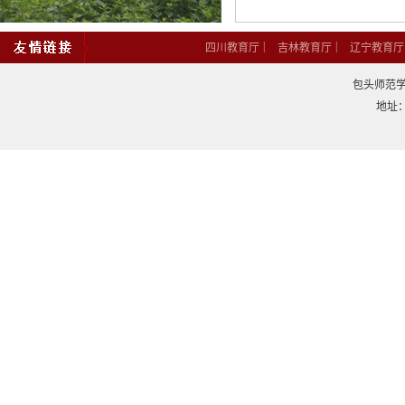
|
|
四川教育厅
吉林教育厅
辽宁教育厅
包头师范学院
地址