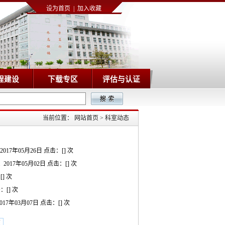
设为首页
|
加入收藏
程建设
下载专区
评估与认证
当前位置：
网站首页
>
科室动态
2017年05月26日 点击：[
] 次
.
2017年05月02日 点击：[
] 次
[
] 次
击：[
] 次
017年03月07日 点击：[
] 次
页