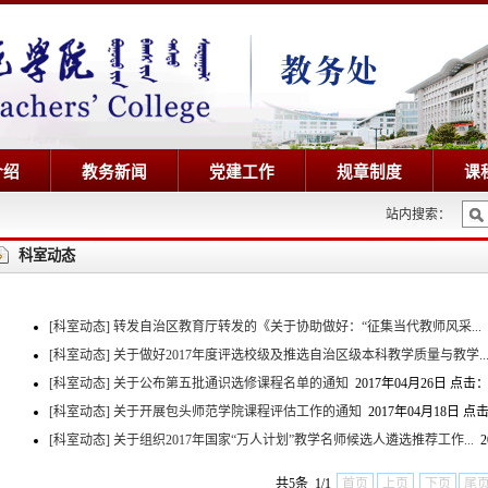
介绍
教务新闻
党建工作
规章制度
课
站内搜索：
科室动态
[科室动态]
转发自治区教育厅转发的《关于协助做好：“征集当代教师风采...
[科室动态]
关于做好2017年度评选校级及推选自治区级本科教学质量与教学..
[科室动态]
关于公布第五批通识选修课程名单的通知
2017年04月26日 点击：
[科室动态]
关于开展包头师范学院课程评估工作的通知
2017年04月18日 点
[科室动态]
关于组织2017年国家“万人计划”教学名师候选人遴选推荐工作...
2
共5条 1/1
首页
上页
下页
尾