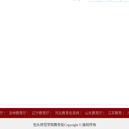
|
|
|
|
|
|
厅
吉林教育厅
辽宁教育厅
河北教育信息网
山东教育厅
江苏教育
包头师范学院教务处Copyright © 版权所有