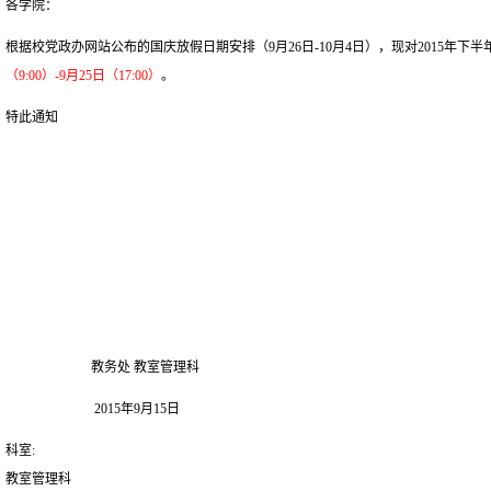
各学院：
根据校党政办网站公布的国庆放假日期安排（9月26日-10月4日），现对2015年下半
（9:00）-9月25日（17:00）
。
特此通知
教务处 教室管理科
2015年9月15日
科室:
教室管理科