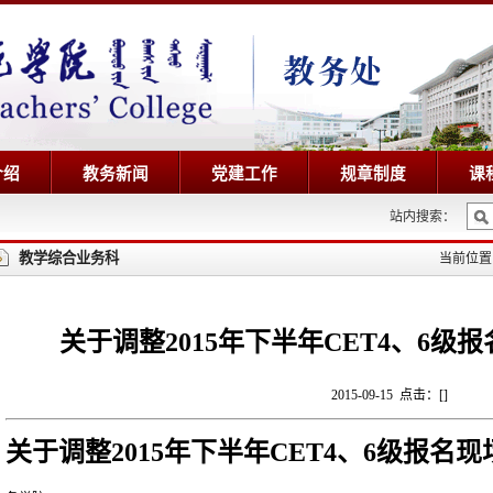
介绍
教务新闻
党建工作
规章制度
课
站内搜索：
教学综合业务科
当前位
关于调整2015年下半年CET4、6级
2015-09-15 点击：[
]
关于调整2015年下半年CET4、6级报名