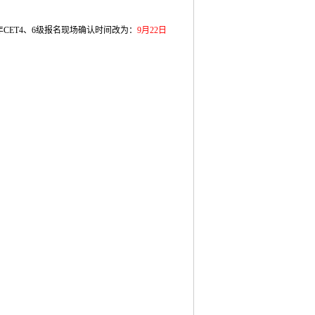
年CET4、6级报名现场确认时间改为：
9月22日