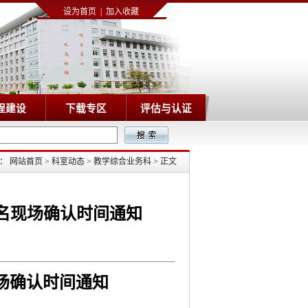
设为首页
|
加入收藏
程建设
下载专区
评估与认证
置：
网站首页
>
科室动态
>
教学综合业务科
>
正文
报名现场确认时间通知
现场确认时间通知