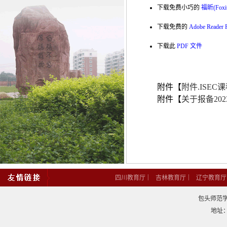
下载免费小巧的
福昕(Foxi
下载免费的
Adobe Reade
下载此
PDF 文件
附件【
附件.ISEC
附件【
关于报备202
|
|
四川教育厅
吉林教育厅
辽宁教育厅
包头师范学院
地址