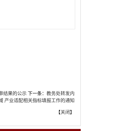
初审结果的公示
下一条：
教务处转发内
域 产业适配相关指标填报工作的通知
【
关闭
】