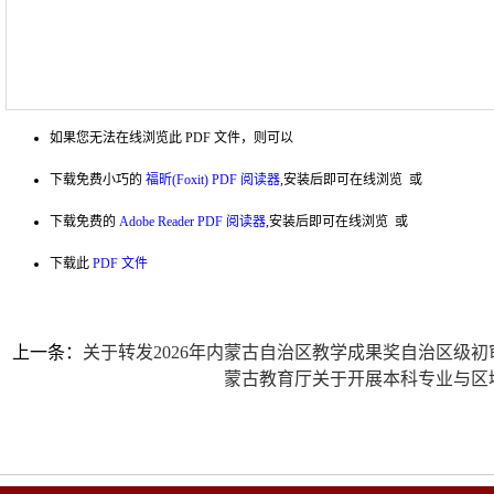
如果您无法在线浏览此 PDF 文件，则可以
下载免费小巧的
福昕(Foxit) PDF 阅读器
,安装后即可在线浏览 或
下载免费的
Adobe Reader PDF 阅读器
,安装后即可在线浏览 或
下载此
PDF 文件
上一条：
关于转发2026年内蒙古自治区教学成果奖自治区级
蒙古教育厅关于开展本科专业与区