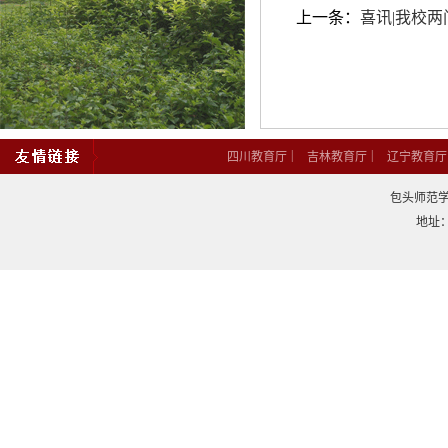
上一条：
喜讯|我校
|
|
四川教育厅
吉林教育厅
辽宁教育厅
包头师范学院
地址