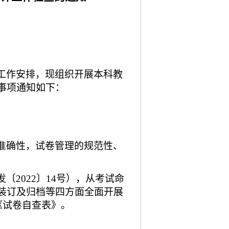
工作安排，现组织开展本科教
事项通知如下：
准确性，试卷管理的规范性、
2022〕14号），从考试命
装订及归档等四方面全面开展
《试卷自查表》。