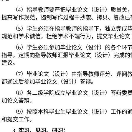
（4）指导教师要严把毕业论文（设计）质量关
提高写作规范，遏制写作过程中抄袭、拷贝、篡改已
（5）学生必须在指导教师的指导下，独立完成
规范和学术诚信，杜绝学术不端行为，提交毕业论文
（6）学生必须参加毕业论文（设计）的各个环
指导，定期向指导教师汇报毕业论文（设计）完成的
建议。
（7）毕业论文（设计）由指导教师评分、评阅
都通过后参加毕业论文（设计）答辩。
（8）各二级学院成立毕业论文（设计）答辩委
加论文答辩。
（9）按照本科毕业生毕业论文（设计）工作的
和提交工作。
3.
实习、见习、研习：