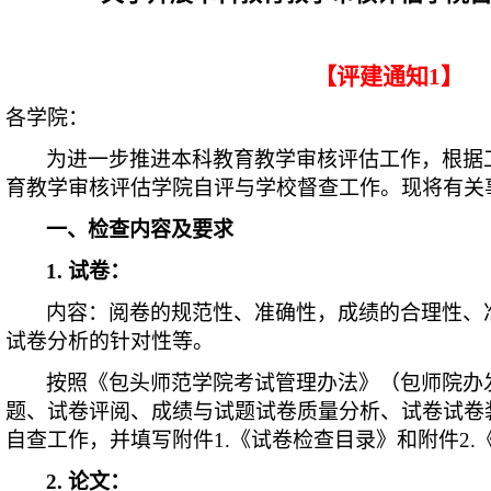
【评建通知1
】
各学院：
为进一步推进本科教育教学审核评估工作，根据
育教学审核评估学院自评与学校督查工作。现将有关
一、检查内容及要求
1. 试卷：
内容：阅卷的规范性、准确性，成绩的合理性、
试卷分析的针对性等。
按照《包头师范学院考试管理办法》（包师院办发〔
题、试卷评阅、成绩与试题试卷质量分析、试卷试卷
自查工作，并填写附件1.《试卷检查目录》和附件2.
2.
论文：