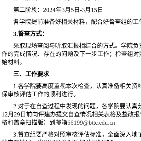
第二阶段：2024年3月5日-3月15日
各学院提前准备好相关材料，配合好督查组的工
3.督查方式：
采取现场查阅与听取汇报相结合的方式。学院负
作的完成情况、存在的问题及下一步工作；检查组对
始材料。
三、工作要求
1.各学院要高度重视本次检查，认真准备相关资
保审核评估工作的顺利进行。
2.对于在自查过程中发现的问题，各学院要认真
12月29日前向评建办提交自查情况相关表格及整改报告
格和盖章扫描版）到邮箱
66199@bttc.edu.cn
3.督查组要严格对照审核评估标准，全面深入地