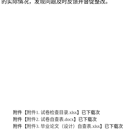
的实际情况，发现问题及时反馈并督促整改。
附件【
附件1. 试卷检查目录.xlsx
】已下载
次
附件【
附件2. 试卷自查表.docx
】已下载
次
附件【
附件3. 毕业论文（设计）自查表.xlsx
】已下载
次