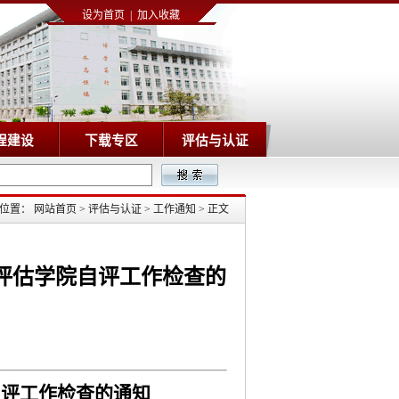
设为首页
|
加入收藏
程建设
下载专区
评估与认证
前位置：
网站首页
>
评估与认证
>
工作通知
>
正文
评估学院自评工作检查的
自评工作检查的通知