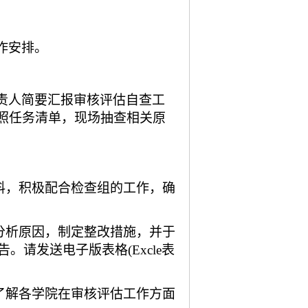
作安排。
责人简要汇报审核评估自查工
照任务清单，现场抽查相关原
料，积极配合检查组的工作，确
分析原因，制定整改措施，并于
。请发送电子版表格(Excle表
了解各学院在审核评估工作方面