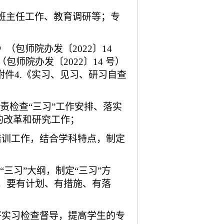
班主任工作、教育调研等；专
包师院办发〔2022〕14
师院办发〔2022〕14 号）
附件4.《实习、见习、研习自查
责检查“三习”工作安排、落实
的改革和研究工作；
培训工作，结合学科特点，制定
“三习”大纲，制定“三习”方
，要有计划、有措施、有落
好实习检查督导，提高学生的专